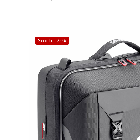
Sconto -25%