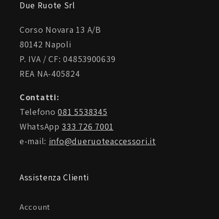
Due Ruote Srl
Corso Novara 13 A/B
80142 Napoli
P. IVA / CF: 04853900639
REA NA-405824
Contatti:
Telefono
081 5538345
WhatsApp
333 726 7001
e-mail:
info@dueruoteaccessori.it
Assistenza Clienti
Account