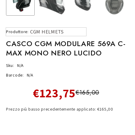
CGM HELMETS
Produttore:
CASCO CGM MODULARE 569A C-
MAX MONO NERO LUCIDO
Sku:
N/A
Barcode:
N/A
€123,75
€165,00
Prezzo più basso precedentemente applicato: €165,00