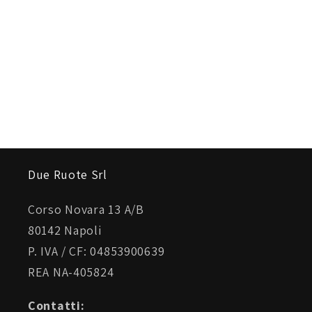
Due Ruote Srl
Corso Novara 13 A/B
80142 Napoli
P. IVA / CF: 04853900639
REA NA-405824
Contatti: