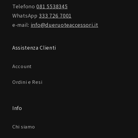
Telefono
081 5538345
WhatsApp
333 726 7001
e-mail:
info@dueruoteaccessori.it
Assistenza Clienti
Account
Ordini e Resi
Info
Chi siamo