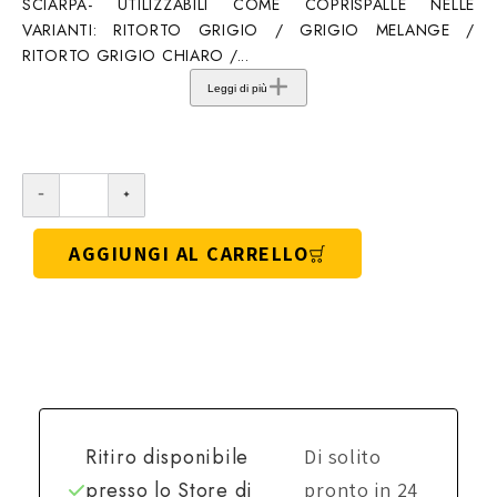
SCIARPA- UTILIZZABILI COME COPRISPALLE NELLE
VARIANTI: RITORTO GRIGIO / GRIGIO MELANGE /
RITORTO GRIGIO CHIARO /...
Leggi di più
AGGIUNGI AL CARRELLO
Ritiro disponibile
Di solito
presso lo
Store di
pronto in 24