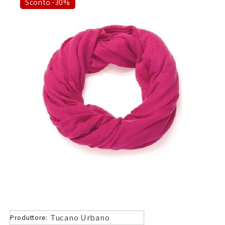
Sconto -30%
Tucano Urbano
Produttore: