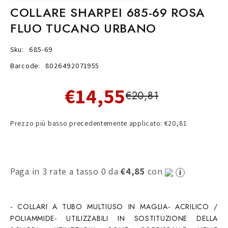
COLLARE SHARPEI 685-69 ROSA
FLUO TUCANO URBANO
Sku:
685-69
Barcode:
8026492071955
€14,55
€20,81
Prezzo più basso precedentemente applicato: €20,81
Paga in 3 rate a tasso 0 da
€4,85
con
- COLLARI A TUBO MULTIUSO IN MAGLIA- ACRILICO /
POLIAMMIDE- UTILIZZABILI IN SOSTITUZIONE DELLA