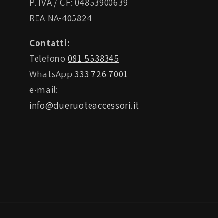
P. IVA / CF: 04853900639
REA NA-405824
Contatti:
Telefono
081 5538345
WhatsApp
333 726 7001
e-mail:
info@dueruoteaccessori.it