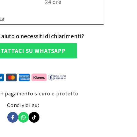
24 ore
ore
 aiuto o necessiti di chiarimenti?
TATTACI SU WHATSAPP
un pagamento sicuro e protetto
Condividi su: