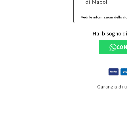
di Napoli
Vedi le informazioni dello st
Hai bisogno di
CON
Garanzia di 