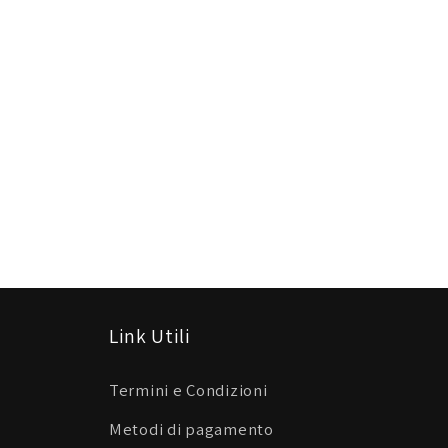
Link Utili
Termini e Condizioni
Metodi di pagamento