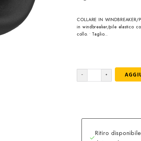
COLLARE IN WINDBREAKER/PILE 
in windbreaker/pile elastico con
collo. • Taglio...
AGGI
Ritiro disponibil