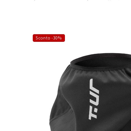
Sconto -30%