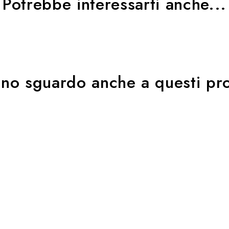
Potrebbe interessarti anche...
uno sguardo anche a questi pro