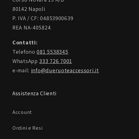
80142 Napoli
P. IVA / CF: 04853900639
REA NA-405824
Contatti:
Telefono
081 5538345
WhatsApp
333 726 7001
e-mail:
info@dueruoteaccessori.it
Assistenza Clienti
Account
Ordini e Resi