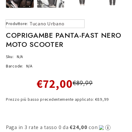
Tucano Urbano
Produttore:
COPRIGAMBE PANTA-FAST NERO
MOTO SCOOTER
Sku:
N/A
Barcode:
N/A
€72,00
€89,99
Prezzo più basso precedentemente applicato: €89,99
Paga in 3 rate a tasso 0 da
€24,00
con