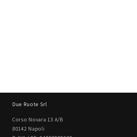
Due Ruote Srl
Corso Novara 13 A/B
80142 Napoli