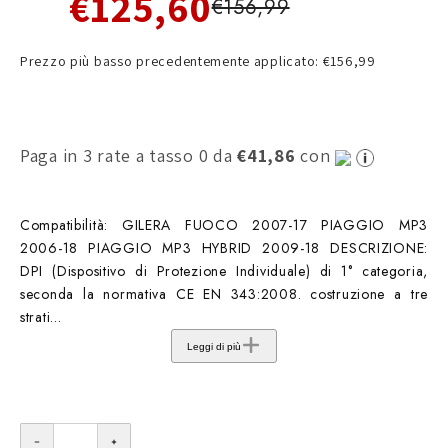
€125,60
€156,99
Prezzo più basso precedentemente applicato: €156,99
Paga in 3 rate a tasso 0 da
€41,86
con
Compatibilità: GILERA FUOCO 2007-17 PIAGGIO MP3
2006-18 PIAGGIO MP3 HYBRID 2009-18 DESCRIZIONE:
DPI (Dispositivo di Protezione Individuale) di 1° categoria,
seconda la normativa CE EN 343:2008. costruzione a tre
strati...
Leggi di più