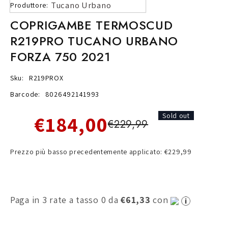
Tucano Urbano
Produttore:
COPRIGAMBE TERMOSCUD
R219PRO TUCANO URBANO
FORZA 750 2021
Sku:
R219PROX
Barcode:
8026492141993
€184,00
Sold out
€229,99
Prezzo più basso precedentemente applicato: €229,99
Paga in 3 rate a tasso 0 da
€61,33
con