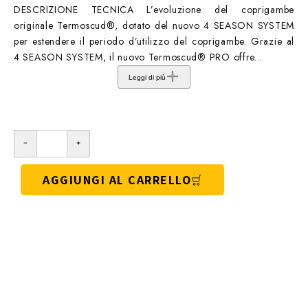
DESCRIZIONE TECNICA L’evoluzione del coprigambe
originale Termoscud®, dotato del nuovo 4 SEASON SYSTEM
per estendere il periodo d’utilizzo del coprigambe. Grazie al
4 SEASON SYSTEM, il nuovo Termoscud® PRO offre...
Leggi di più
AGGIUNGI AL CARRELLO