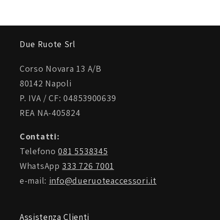
Due Ruote Srl
Corso Novara 13 A/B
80142 Napoli
P. IVA / CF: 04853900639
REA NA-405824
Contatti:
Telefono
081 5538345
WhatsApp
333 726 7001
e-mail:
info@dueruoteaccessori.it
Assistenza Clienti