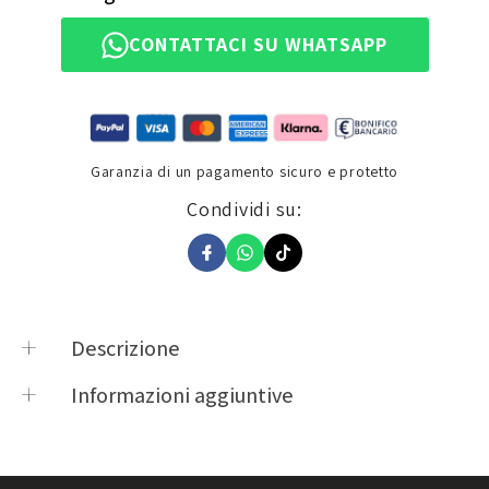
CONTATTACI SU WHATSAPP
Garanzia di un pagamento sicuro e protetto
Condividi su:
Descrizione
COPRIMANOPOLA TESSUTO ELASTICO MOTO E
Informazioni aggiuntive
SCOOTER NEROMISURA: LARGHEZZA 10 CM
Product vendor
DUE RUOTE SRL
Product type
Manopole