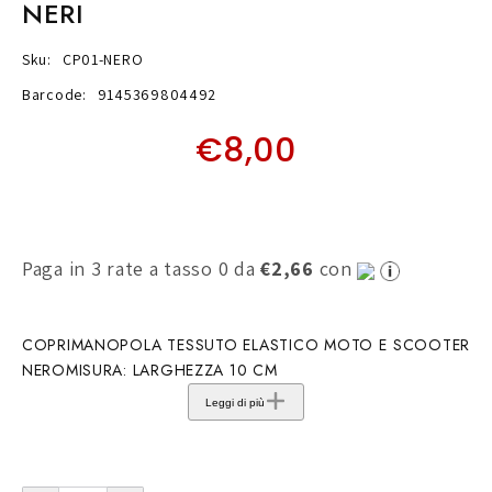
NERI
Sku:
CP01-NERO
Barcode:
9145369804492
€8,00
Paga in 3 rate a tasso 0 da
€2,66
con
COPRIMANOPOLA TESSUTO ELASTICO MOTO E SCOOTER
NEROMISURA: LARGHEZZA 10 CM
Leggi di più