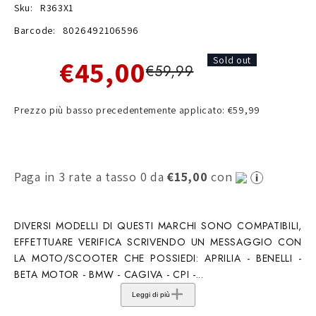
Sku:
R363X1
Barcode:
8026492106596
€45,00
Sold out
€59,99
Prezzo più basso precedentemente applicato: €59,99
Paga in 3 rate a tasso 0 da
€15,00
con
DIVERSI MODELLI DI QUESTI MARCHI SONO COMPATIBILI,
EFFETTUARE VERIFICA SCRIVENDO UN MESSAGGIO CON
LA MOTO/SCOOTER CHE POSSIEDI: APRILIA - BENELLI -
BETA MOTOR - BMW - CAGIVA - CPI -...
Leggi di più