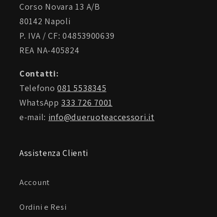
Corso Novara 13 A/B
80142 Napoli
P. IVA / CF: 04853900639
REA NA-405824
Contatti:
Telefono
081 5538345
WhatsApp
333 726 7001
e-mail:
info@dueruoteaccessori.it
Assistenza Clienti
Account
Ordini e Resi