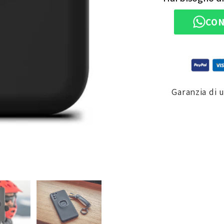
CON
Garanzia di 