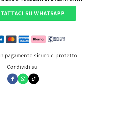
TATTACI SU WHATSAPP
un pagamento sicuro e protetto
Condividi su: