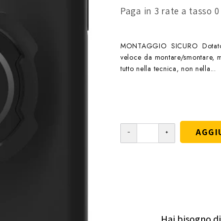
Paga in 3 rate a tasso 
MONTAGGIO SICURO Dotato di
veloce da montare/smontare, ma
tutto nella tecnica, non nella...
AGGI
Hai bisogno di