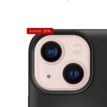
Sconto -20%