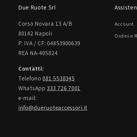
Due Ruote Srl
Assisten
Corso Novara 13 A/B
Account
80142 Napoli
Ordini e 
P. IVA / CF: 04853900639
REA NA-405824
Contatti:
Telefono
081 5538345
WhatsApp
333 726 7001
e-mail:
info@dueruoteaccessori.it