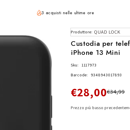
3 acquisti nelle ultime ore
QUAD LOCK
Produttore:
Custodia per tel
iPhone 13 Mini
Sku:
1117973
Barcode:
9348943017893
€28,00
€34,99
Prezzo più basso precedenteme