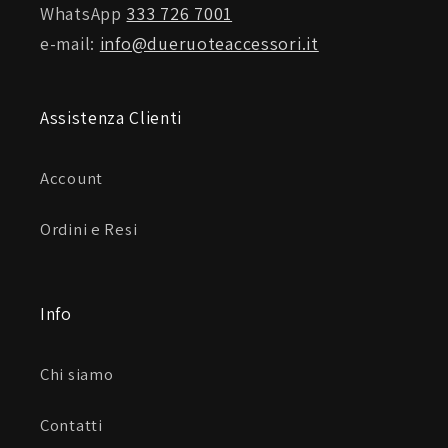
WhatsApp
333 726 7001
e-mail:
info@dueruoteaccessori.it
Assistenza Clienti
Account
Ordini e Resi
Info
Chi siamo
Contatti