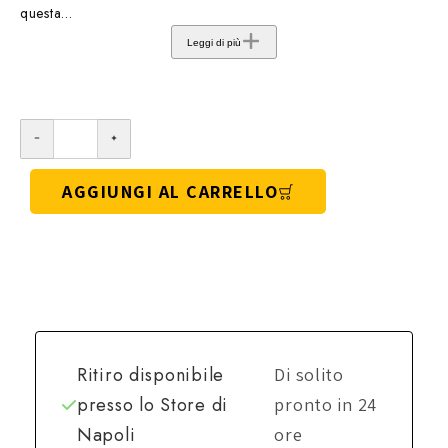
questa...
Leggi di più
AGGIUNGI AL CARRELLO
Ritiro disponibile
Di solito
presso lo
Store di
pronto in 24
Napoli
ore