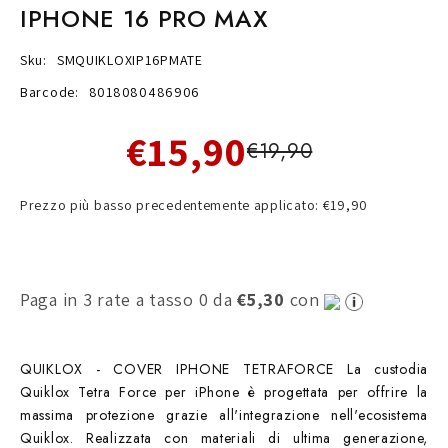
IPHONE 16 PRO MAX
Sku:
SMQUIKLOXIP16PMATE
Barcode:
8018080486906
€15,90
€19,90
Prezzo più basso precedentemente applicato: €19,90
Paga in 3 rate a tasso 0 da
€5,30
con
QUIKLOX - COVER IPHONE TETRAFORCE La custodia
Quiklox Tetra Force per iPhone è progettata per offrire la
massima protezione grazie all'integrazione nell'ecosistema
Quiklox. Realizzata con materiali di ultima generazione,