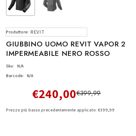
REVIT
Produttore:
GIUBBINO UOMO REVIT VAPOR 2
IMPERMEABILE NERO ROSSO
Sku:
N/A
Barcode:
N/A
€240,00
€399,99
Prezzo più basso precedentemente applicato: €399,99