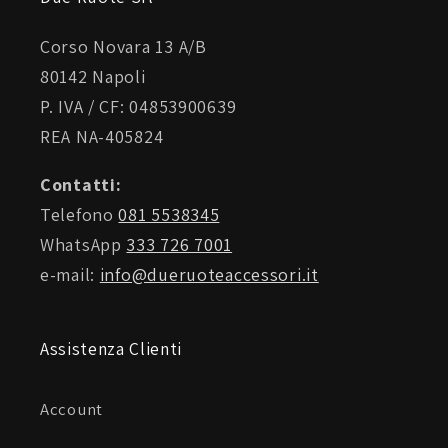
Corso Novara 13 A/B
80142 Napoli
P. IVA / CF: 04853900639
REA NA-405824
Contatti:
Telefono
081 5538345
WhatsApp
333 726 7001
e-mail:
info@dueruoteaccessori.it
Assistenza Clienti
Account