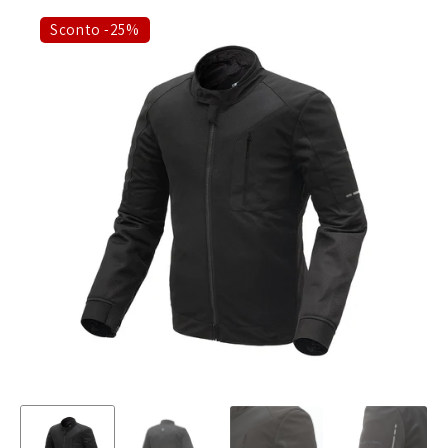
Sconto -25%