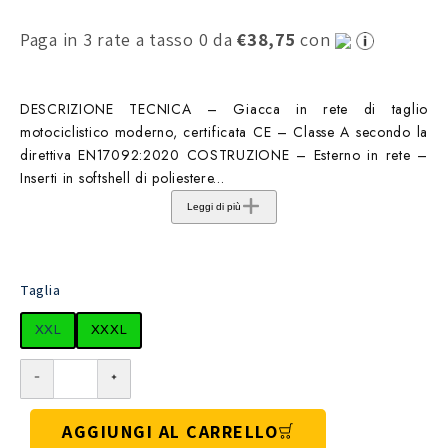
Paga in 3 rate a tasso 0 da
€38,75
con
DESCRIZIONE TECNICA – Giacca in rete di taglio
motociclistico moderno, certificata CE – Classe A secondo la
direttiva EN17092:2020 COSTRUZIONE – Esterno in rete –
Inserti in softshell di poliestere...
Leggi di più
Taglia
XXL
XXXL
AGGIUNGI AL CARRELLO