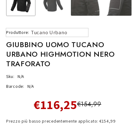
Tucano Urbano
Produttore:
GIUBBINO UOMO TUCANO
URBANO HIGHMOTION NERO
TRAFORATO
Sku:
N/A
Barcode:
N/A
€116,25
€154,99
Prezzo più basso precedentemente applicato: €154,99