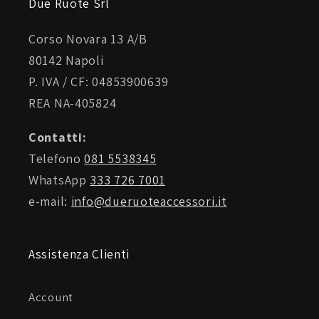
Due Ruote Srl
Corso Novara 13 A/B
80142 Napoli
P. IVA / CF: 04853900639
REA NA-405824
Contatti:
Telefono
081 5538345
WhatsApp
333 726 7001
e-mail:
info@dueruoteaccessori.it
Assistenza Clienti
Account