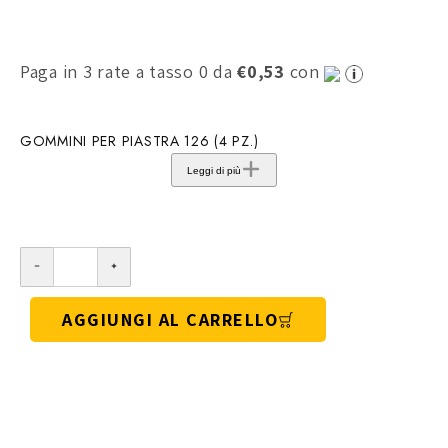
Paga in 3 rate a tasso 0 da
€0,53
con
GOMMINI PER PIASTRA 126 (4 PZ.)
Leggi di più
AGGIUNGI AL CARRELLO