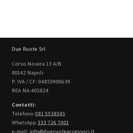
Due Ruote Srl
Corso Novara 13 A/B
80142 Napoli
P. IVA / CF: 04853900639
REA NA-405824
Contatti:
Telefono
081 5538345
WhatsApp
333 726 7001
e-mail:
info@dueruoteaccessori.it