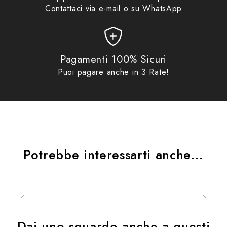
Contattaci via
e-mail
o su
WhatsApp
Pagamenti 100% Sicuri
Puoi pagare anche in 3 Rate!
Potrebbe interessarti anche...
Dai uno sguardo anche a questi