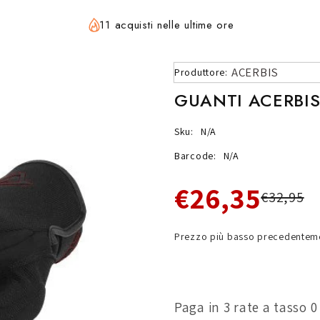
11 acquisti nelle ultime ore
ACERBIS
Produttore:
GUANTI ACERBIS
Sku:
N/A
Barcode:
N/A
€26,35
€32,95
Prezzo più basso precedenteme
Paga in 3 rate a tasso 