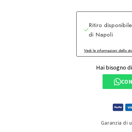
Ritiro disponibil
di Napoli
Vedi le informazioni dello st
Hai bisogno di
CON
Garanzia di 