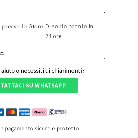
e presso lo
Store
Di solito pronto in
24 ore
ore
 aiuto o necessiti di chiarimenti?
TATTACI SU WHATSAPP
un pagamento sicuro e protetto