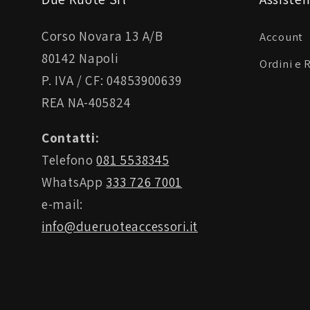
Corso Novara 13 A/B
Account
80142 Napoli
Ordini e 
P. IVA / CF: 04853900639
REA NA-405824
Contatti:
Telefono
081 5538345
WhatsApp
333 726 7001
e-mail:
info@dueruoteaccessori.it