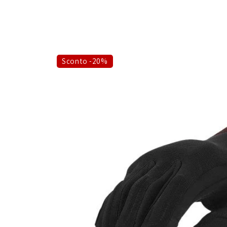
Sconto -20%