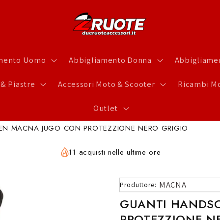
amento Uomo
Abbigliamento Donna
Abbigliamen
 & Piastre
Accessori Moto & Scooter
Ricambi Mo
Outlet
N MACNA JUGO CON PROTEZZIONE NERO GRIGIO
11 acquisti nelle ultime ore
MACNA
Produttore:
GUANTI HANDS
PROTEZZIONE N