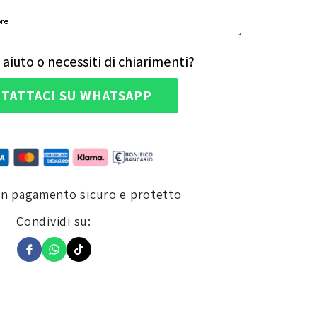
ore
 aiuto o necessiti di chiarimenti?
TATTACI SU WHATSAPP
un pagamento sicuro e protetto
Condividi su: