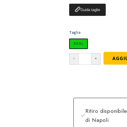
Guida taglie
Taglia
XXXL
AGGI
Ritiro disponibil
di Napoli