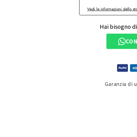
Vedi le informazioni dello st
Hai bisogno di
CON
Garanzia di 