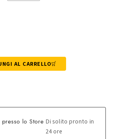
UNGI AL CARRELLO
e presso lo
Store
Di solito pronto in
24 ore