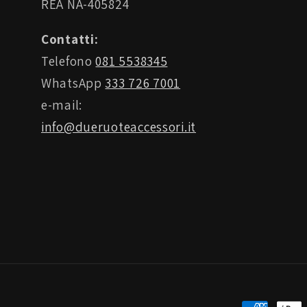
REA NA-405824
Contatti:
Telefono
081 5538345
WhatsApp
333 726 7001
e-mail:
info@dueruoteaccessori.it