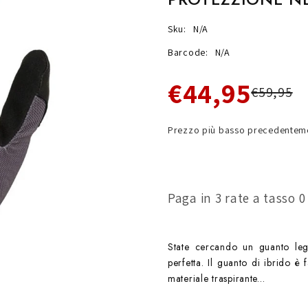
Sku:
N/A
Barcode:
N/A
€44,95
€59,95
Prezzo più basso precedenteme
Paga in 3 rate a tasso 
State cercando un guanto leg
perfetta. Il guanto di ibrido è 
materiale traspirante...