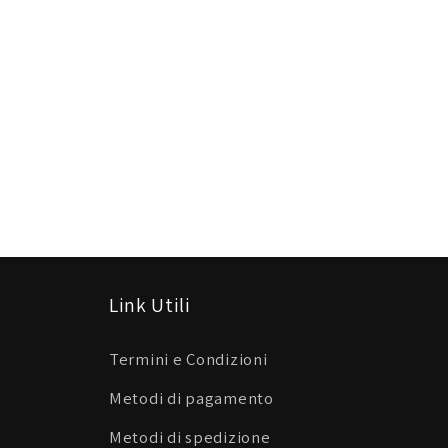
Link Utili
Termini e Condizioni
Metodi di pagamento
Metodi di spedizione