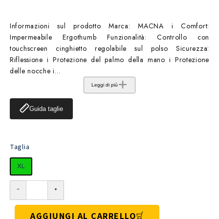
Informazioni sul prodotto Marca: MACNA i Comfort:
Impermeabile Ergothumb Funzionalità: Controllo con
touchscreen cinghietto regolabile sul polso Sicurezza:
Riflessione i Protezione del palmo della mano i Protezione
delle nocche i...
Leggi di più
Guida taglie
Taglia
XL
AGGIUNGI AL CARRELLO