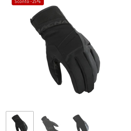
Sconto -25%