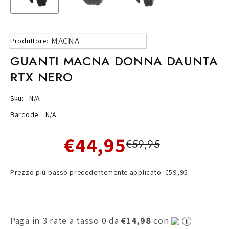
MACNA
Produttore:
GUANTI MACNA DONNA DAUNTA
RTX NERO
Sku:
N/A
Barcode:
N/A
€44,95
€59,95
Prezzo più basso precedentemente applicato: €59,95
Paga in 3 rate a tasso 0 da
€14,98
con