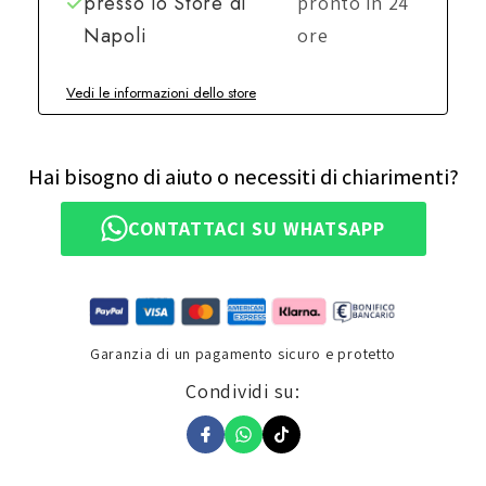
presso lo
Store di
pronto in 24
Napoli
ore
Vedi le informazioni dello store
Hai bisogno di aiuto o necessiti di chiarimenti?
CONTATTACI SU WHATSAPP
Garanzia di un pagamento sicuro e protetto
Condividi su: