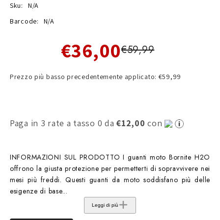
Sku:
N/A
Barcode:
N/A
€36,00
€59,99
Prezzo più basso precedentemente applicato: €59,99
Paga in 3 rate a tasso 0 da
€12,00
con
INFORMAZIONI SUL PRODOTTO I guanti moto Bornite H2O
offrono la giusta protezione per permetterti di sopravvivere nei
mesi più freddi. Questi guanti da moto soddisfano più delle
esigenze di base...
Leggi di più