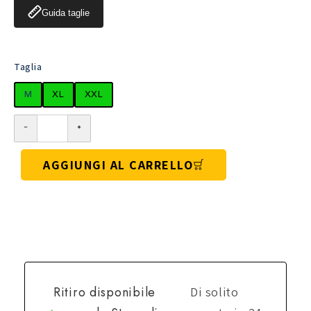
Guida taglie
Taglia
M
XL
XXL
AGGIUNGI AL CARRELLO
Ritiro disponibile
Di solito