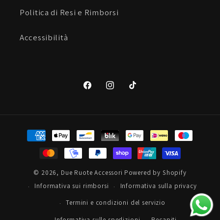
Politica di Resi e Rimborsi
Accessibilità
Facebook
Instagram
TikTok
Metodi
di
pagamento
© 2026,
Due Ruote Accessori
Powered by Shopify
Informativa sui rimborsi
Informativa sulla privacy
Termini e condizioni del servizio
Informativa sulle spedizioni
Recapiti