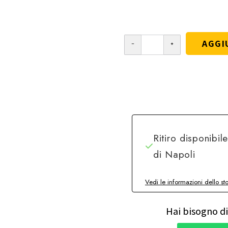
AGGI
Ritiro disponibil
di Napoli
Vedi le informazioni dello st
Hai bisogno di