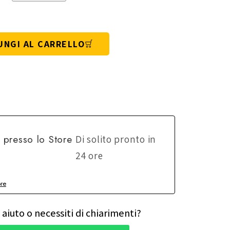
UNGI AL CARRELLO
e presso lo
Store
Di solito pronto in
24 ore
ore
 aiuto o necessiti di chiarimenti?