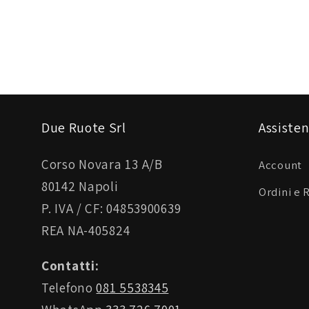
Due Ruote Srl
Assisten
Corso Novara 13 A/B
Account
80142 Napoli
Ordini e 
P. IVA / CF: 04853900639
REA NA-405824
Contatti:
Telefono
081 5538345