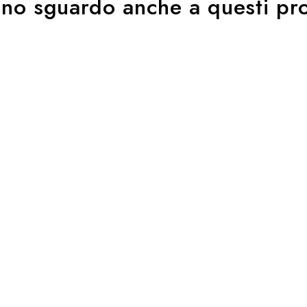
uno sguardo anche a questi pro
mi multimediali dei veicoli (tft), lettori MP3 e altri player Bluetooth®