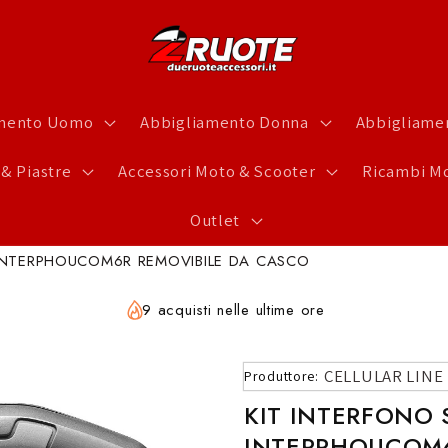
amento Uomo
Abbigliamento Donna
Abbigliamen
 & Piastre
Accessori Moto & Scooter
Ricambi Mo
Outlet
 INTERPHOUCOM6R REMOVIBILE DA CASCO
9 acquisti nelle ultime ore
CELLULAR LINE
Produttore:
KIT INTERFONO 
INTERPHOUCOM6