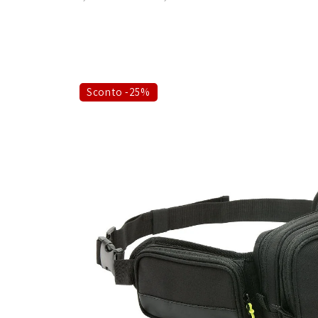
Sconto -25%