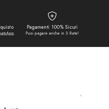
quisto
Pagamenti 100% Sicuri
atsApp
Puoi pagare anche in 3 Rate!