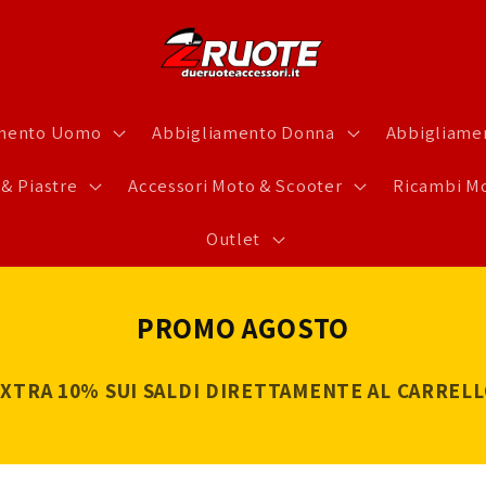
amento Uomo
Abbigliamento Donna
Abbigliamen
 & Piastre
Accessori Moto & Scooter
Ricambi Mo
Outlet
PROMO AGOSTO
XTRA 10% SUI SALDI DIRETTAMENTE AL CARREL