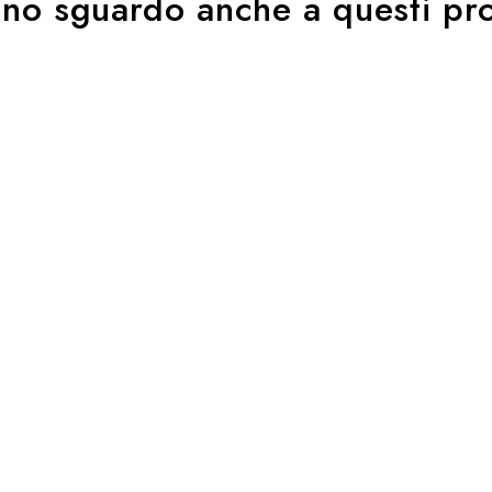
uno sguardo anche a questi pro
i