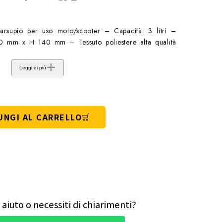
upio per uso moto/scooter – Capacità: 3 litri –
 mm x H 140 mm – Tessuto poliestere alta qualità
Leggi di più
UNGI AL CARRELLO
 aiuto o necessiti di chiarimenti?