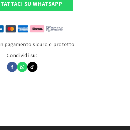
TATTACI SU WHATSAPP
un pagamento sicuro e protetto
Condividi su: