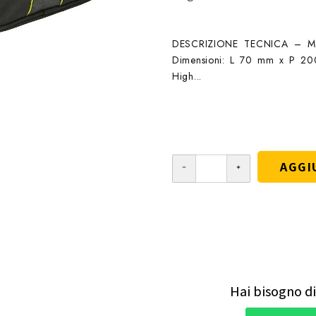
DESCRIZIONE TECNICA – Mars
Dimensioni: L 70 mm x P 200
High...
AGGI
Hai bisogno di