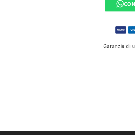
CON
Garanzia di 