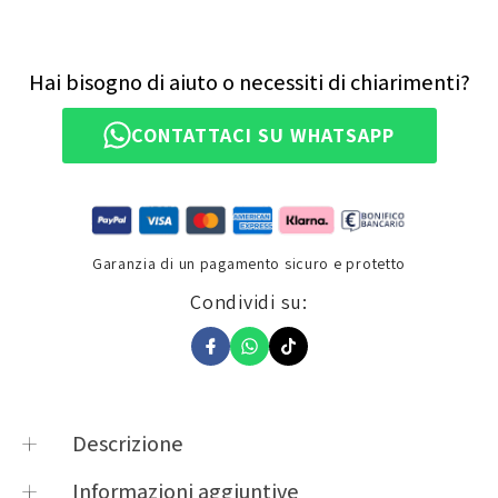
Hai bisogno di aiuto o necessiti di chiarimenti?
CONTATTACI SU WHATSAPP
Garanzia di un pagamento sicuro e protetto
Condividi su:
Descrizione
Il compressore ad aria portatile è il compagno
Informazioni aggiuntive