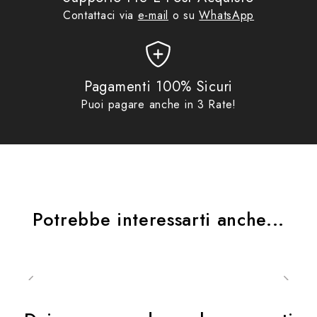
Contattaci via
e-mail
o su
WhatsApp
Pagamenti 100% Sicuri
Puoi pagare anche in 3 Rate!
Potrebbe interessarti anche...