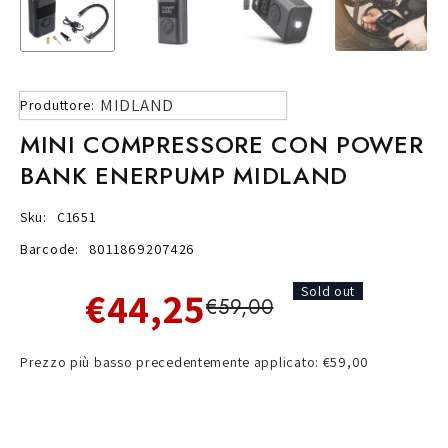
MIDLAND
Produttore:
MINI COMPRESSORE CON POWER
BANK ENERPUMP MIDLAND
Sku:
C1651
Barcode:
8011869207426
€44,25
Sold out
€59,00
Prezzo più basso precedentemente applicato: €59,00