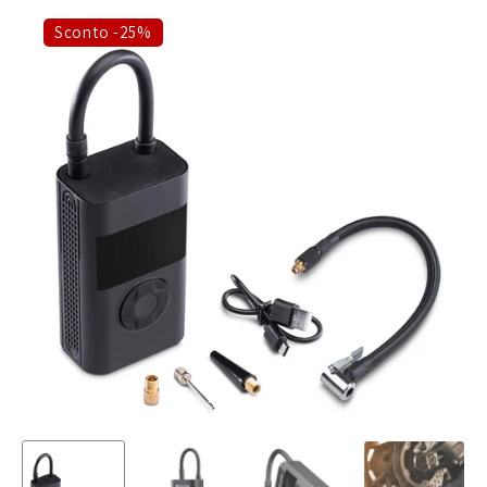
Sconto -25%