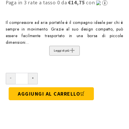
Paga in 3 rate a tasso 0 da
€14,75
con
Il compressore ad aria portatile è il compagno ideale per chi è
sempre in movimento. Grazie al suo design compatto, può
essere facilmente trasportato in una borsa di piccole
dimensioni...
Leggi di più
AGGIUNGI AL CARRELLO