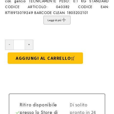
con gancio TECNICAMENTE PESO: 0.1 KG STANDARD
CODICE ARTICOLO: 040382 CODICE EAN:
8718913019249 BARCODE CLEAN: 1805202101
Leggi di più
AGGIUNGI AL CARRELLO
Ritiro disponibile
Di solito
presso lo
Store di
pronto in 24