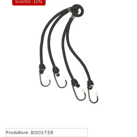
Sconto -15%
BOOSTER
Produttore: