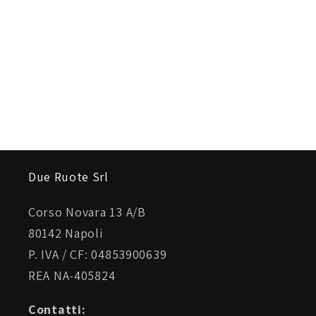
Due Ruote Srl
Corso Novara 13 A/B
80142 Napoli
P. IVA / CF: 04853900639
REA NA-405824
Contatti: