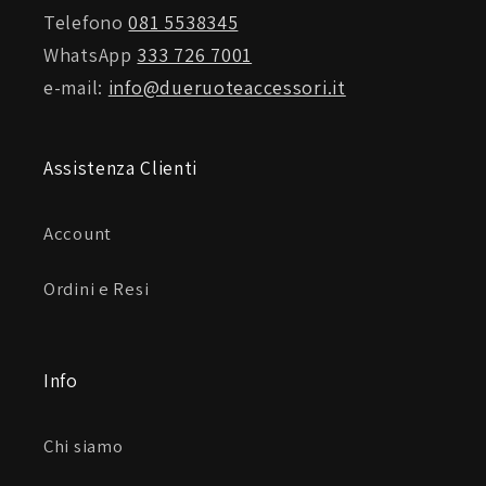
Telefono
081 5538345
WhatsApp
333 726 7001
e-mail:
info@dueruoteaccessori.it
Assistenza Clienti
Account
Ordini e Resi
Info
Chi siamo