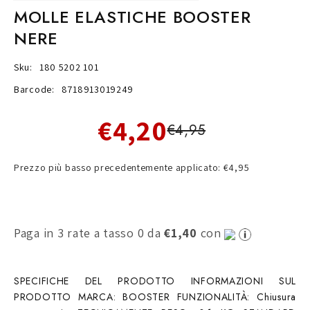
MOLLE ELASTICHE BOOSTER
NERE
Sku:
180 5202 101
Barcode:
8718913019249
€4,20
€4,95
Prezzo più basso precedentemente applicato: €4,95
Paga in 3 rate a tasso 0 da
€1,40
con
SPECIFICHE DEL PRODOTTO INFORMAZIONI SUL
PRODOTTO MARCA: BOOSTER FUNZIONALITÀ: Chiusura