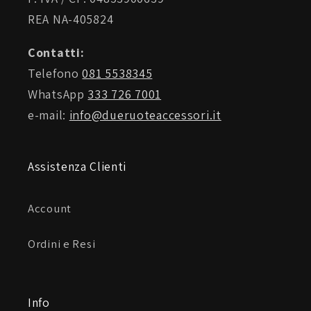
REA NA-405824
Contatti:
Telefono
081 5538345
WhatsApp
333 726 7001
e-mail:
info@dueruoteaccessori.it
Assistenza Clienti
Account
Ordini e Resi
Info