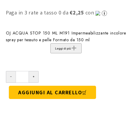
Paga in 3 rate a tasso 0 da
€2,25
con
OJ ACQUA STOP 150 ML M191 Impermeabilizzante incolore
spray per tessuto e pelle Formato da 150 ml
Leggi di più
AGGIUNGI AL CARRELLO