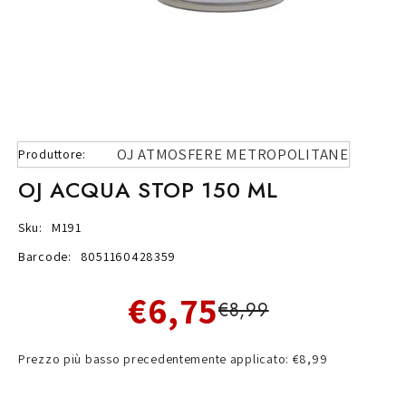
OJ ATMOSFERE METROPOLITANE
Produttore:
OJ ACQUA STOP 150 ML
Sku:
M191
Barcode:
8051160428359
€6,75
€8,99
Prezzo più basso precedentemente applicato: €8,99