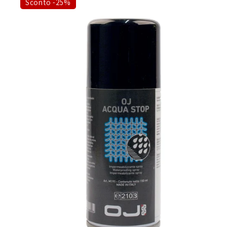
Sconto -25%