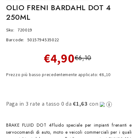
OLIO FRENI BARDAHL DOT 4
250ML
Sku:
720019
Barcode:
5015794535022
€4,90
€6,10
Prezzo più basso precedentemente applicato: €6,10
Paga in 3 rate a tasso 0 da
€1,63
con
BRAKE FLUID DOT 4Fluido speciale per impianti frenanti e
servocomandi di auto, moto e veicoli commerciali per i quali