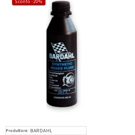
Sconto -20%
BARDAHL
Produttore: