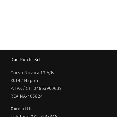
Due Ruote Srl
Corso Novara 13 A/B
80142 Napoli
P. IVA / CF: 04853900639
REA NA-405824
Contatti:
Telefono
081 5538345