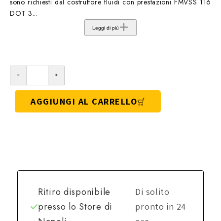
sono richiesti dal costruttore fluidi con prestazioni FMVSS 116
DOT 3...
Leggi di più
AGGIUNGI AL CARRELLO
Ritiro disponibile
Di solito
presso lo
Store di
pronto in 24