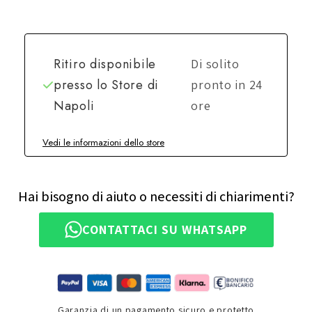
Ritiro disponibile
Di solito
presso lo
Store di
pronto in 24
Napoli
ore
Vedi le informazioni dello store
Hai bisogno di aiuto o necessiti di chiarimenti?
CONTATTACI SU WHATSAPP
Garanzia di un pagamento sicuro e protetto