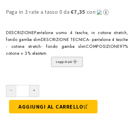
Paga in 3 rate a tasso 0 da
€7,35
con
DESCRIZIONEPantalone uomo 4 tasche, in cotone stretch,
fondo gamba slimDESCRIZIONE TECNICA- pantalone 4 tasche
- cotone stretch- fondo gamba slimCOMPOSIZIONE97%
cotone + 3% elastam
Leggi di più
AGGIUNGI AL CARRELLO