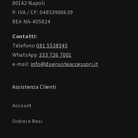
80142 Napoli
P. IVA / CF: 04853900639
REA NA-405824
Contatti:
Telefono
081 5538345
WhatsApp
333 726 7001
e-mail:
info@dueruoteaccessori.it
Assistenza Clienti
Account
Ordini e Resi