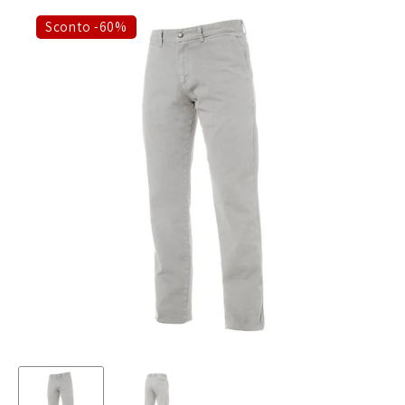
Sconto -60%