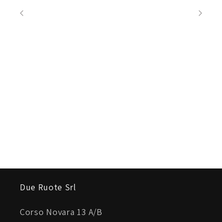
Due Ruote Srl
Corso Novara 13 A/B