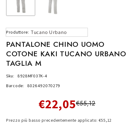
Tucano Urbano
Produttore:
PANTALONE CHINO UOMO
COTONE KAKI TUCANO URBANO
TAGLIA M
Sku:
8928MF037K-4
Barcode:
8026492070279
€22,05
€55,12
Prezzo più basso precedentemente applicato: €55,12