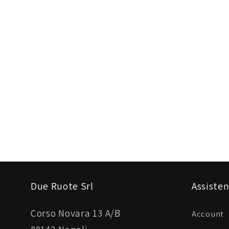
Due Ruote Srl
Assisten
Corso Novara 13 A/B
Account