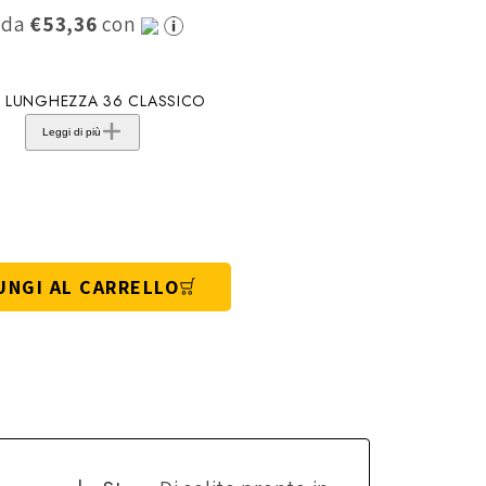
0 da
€53,36
con
D LUNGHEZZA 36 CLASSICO
Leggi di più
UNGI AL CARRELLO