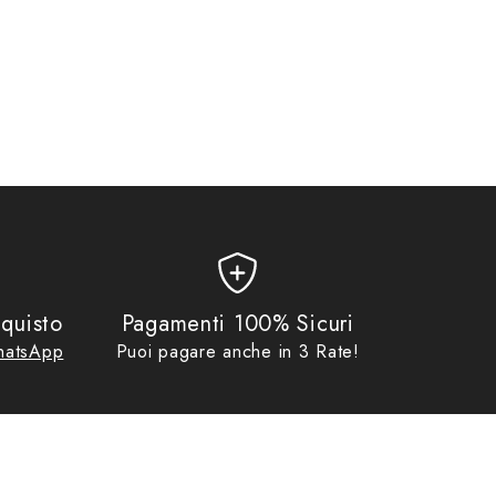
antaloni & Jeans Donna
,
Promo
quisto
Pagamenti 100% Sicuri
atsApp
Puoi pagare anche in 3 Rate!