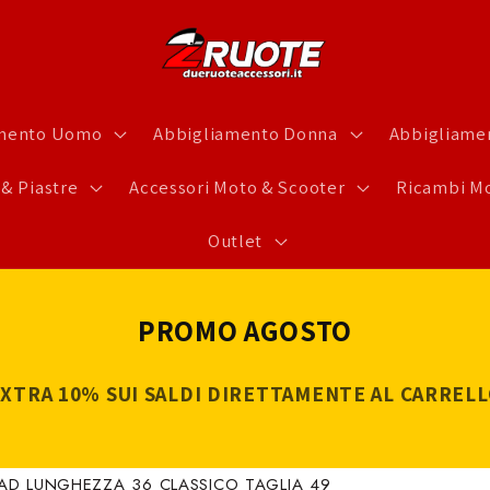
amento Uomo
Abbigliamento Donna
Abbigliamen
 & Piastre
Accessori Moto & Scooter
Ricambi Mo
Outlet
PROMO AGOSTO
XTRA 10% SUI SALDI DIRETTAMENTE AL CARREL
AD LUNGHEZZA 36 CLASSICO TAGLIA 49