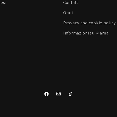
Resi
Contatti
Orari
Provacy and cookie policy
Informazioni su Klarna
Facebook
Instagram
TikTok