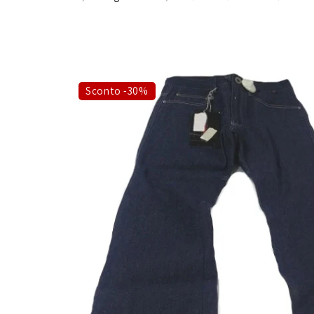
Sconto -30%