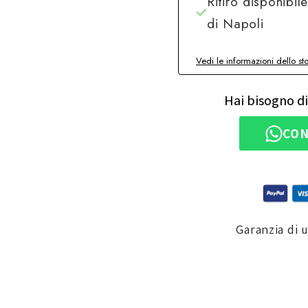
Ritiro disponibil
di Napoli
Vedi le informazioni dello st
Hai bisogno di
CON
Garanzia di 