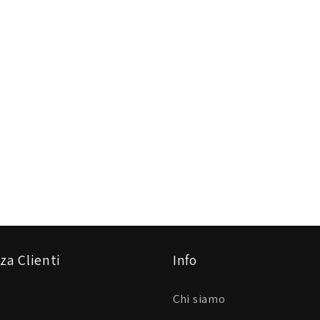
za Clienti
Info
Chi siamo