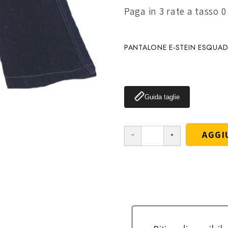
Paga in 3 rate a tasso 
PANTALONE E-STEIN ESQUA
Guida taglie
AGGI