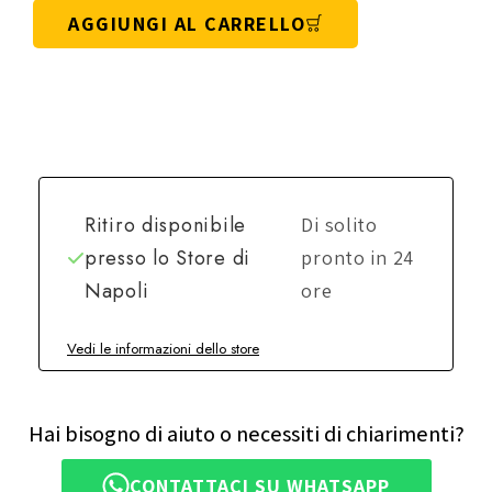
AGGIUNGI AL CARRELLO
Ritiro disponibile
Di solito
presso lo
Store di
pronto in 24
Napoli
ore
Vedi le informazioni dello store
Hai bisogno di aiuto o necessiti di chiarimenti?
CONTATTACI SU WHATSAPP