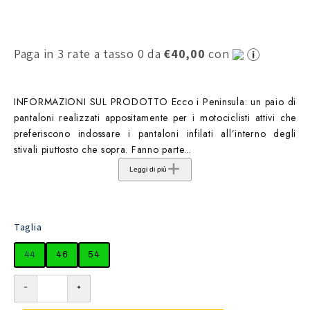
Paga in 3 rate a tasso 0 da
€40,00
con
INFORMAZIONI SUL PRODOTTO Ecco i Peninsula: un paio di
pantaloni realizzati appositamente per i motociclisti attivi che
preferiscono indossare i pantaloni infilati all’interno degli
stivali piuttosto che sopra. Fanno parte...
Leggi di più
Taglia
44
46
54