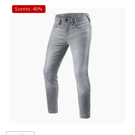
Sconto -40%