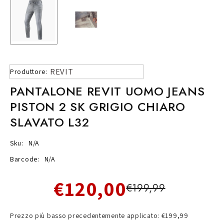
REVIT
Produttore:
PANTALONE REVIT UOMO JEANS
PISTON 2 SK GRIGIO CHIARO
SLAVATO L32
Sku:
N/A
Barcode:
N/A
€120,00
€199,99
Prezzo più basso precedentemente applicato: €199,99