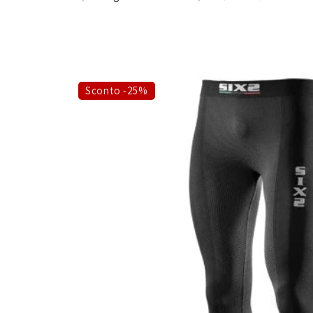
Sconto -25%