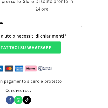
e presso lo
Store
Di solito pronto in
24 ore
ore
 aiuto o necessiti di chiarimenti?
TATTACI SU WHATSAPP
un pagamento sicuro e protetto
Condividi su: