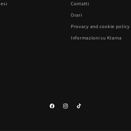
Resi
Contatti
Orari
Provacy and cookie policy
Informazioni su Klarna
Facebook
Instagram
TikTok