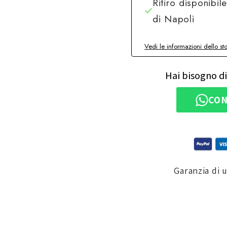
Ritiro disponibil
di Napoli
Vedi le informazioni dello st
Hai bisogno di
CON
Garanzia di 