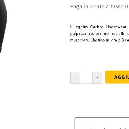
Paga in 3 rate a tasso 
Il leggins Carbon Underwear p
polpacci resteranno asciutti 
muscolari. Elastico in vita più re
AGGI