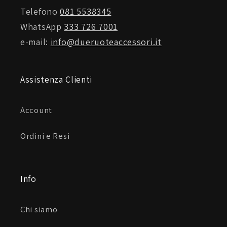
Telefono
081 5538345
WhatsApp
333 726 7001
e-mail:
info@dueruoteaccessori.it
Assistenza Clienti
Account
Ordini e Resi
Info
Chi siamo