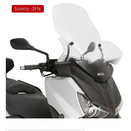
Sconto -25%