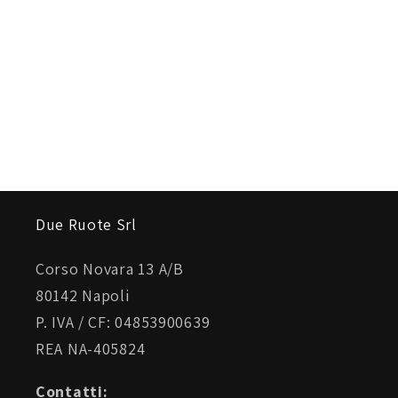
Due Ruote Srl
Corso Novara 13 A/B
80142 Napoli
P. IVA / CF: 04853900639
REA NA-405824
Contatti: