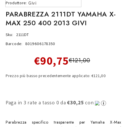
Givi
Produttore:
PARABREZZA 2111DT YAMAHA X-
MAX 250 400 2013 GIVI
Sku:
2111DT
Barcode:
8019606178350
€90,75
€121,00
Prezzo più basso precedentemente applicato: €121,00
Paga in 3 rate a tasso 0 da
€30,25
con
Parabrezza specifico trasparente per Yamaha X-Max