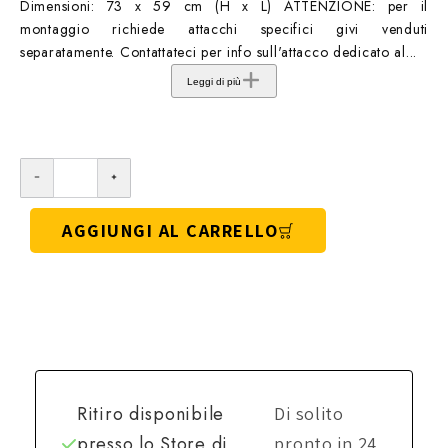
Dimensioni: 73 x 59 cm (H x L) ATTENZIONE: per il
montaggio richiede attacchi specifici givi venduti
separatamente. Contattateci per info sull'attacco dedicato al...
Leggi di più
AGGIUNGI AL CARRELLO
Ritiro disponibile
Di solito
presso lo
Store di
pronto in 24