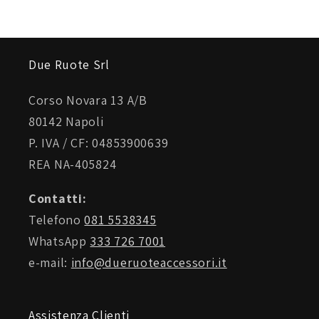
Due Ruote Srl
Corso Novara 13 A/B
80142 Napoli
P. IVA / CF: 04853900639
REA NA-405824
Contatti:
Telefono
081 5538345
WhatsApp
333 726 7001
e-mail:
info@dueruoteaccessori.it
Assistenza Clienti