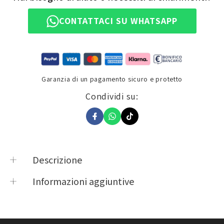
CONTATTACI SU WHATSAPP
Garanzia di un pagamento sicuro e protetto
Condividi su:
Descrizione
PARASERBATOIO RACING LOGO KTM ARANCIO
Informazioni aggiuntive
Product vendor
QUATTROERRE
Product type
Accessori Vari