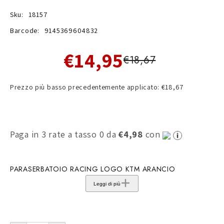
Sku:
18157
Barcode:
9145369604832
€14,95
€18,67
Prezzo più basso precedentemente applicato: €18,67
Paga in 3 rate a tasso 0 da
€4,98
con
PARASERBATOIO RACING LOGO KTM ARANCIO
Leggi di più