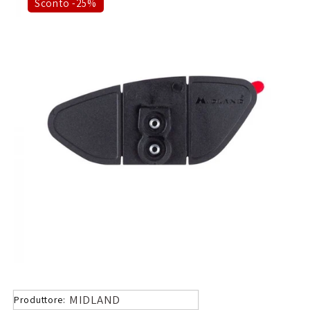
Sconto -25%
MIDLAND
Produttore: