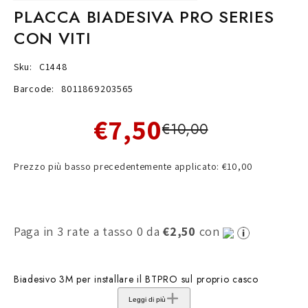
PLACCA BIADESIVA PRO SERIES
CON VITI
Sku:
C1448
Barcode:
8011869203565
€7,50
€10,00
Prezzo più basso precedentemente applicato: €10,00
Paga in 3 rate a tasso 0 da
€2,50
con
Biadesivo 3M per installare il BTPRO sul proprio casco
Leggi di più