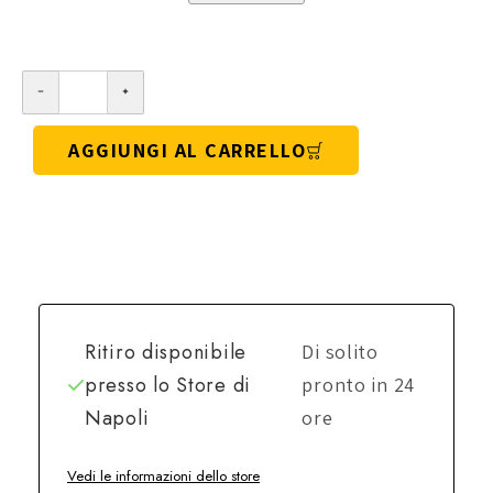
AGGIUNGI AL CARRELLO
Ritiro disponibile
Di solito
presso lo
Store di
pronto in 24
Napoli
ore
Vedi le informazioni dello store