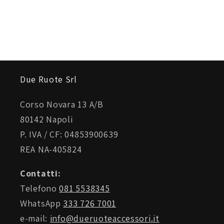
Due Ruote Srl
Corso Novara 13 A/B
80142 Napoli
P. IVA / CF: 04853900639
REA NA-405824
Contatti:
Telefono
081 5538345
WhatsApp
333 726 7001
e-mail:
info@dueruoteaccessori.it