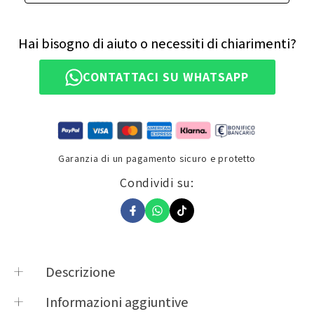
Hai bisogno di aiuto o necessiti di chiarimenti?
CONTATTACI SU WHATSAPP
Garanzia di un pagamento sicuro e protetto
Condividi su:
Descrizione
Biadesivo 3M per installare il BTPRO sul proprio
Informazioni aggiuntive