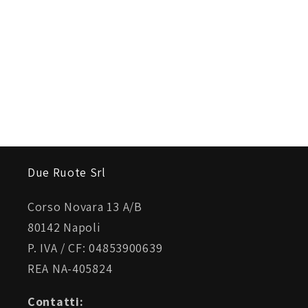
Due Ruote Srl
Corso Novara 13 A/B
80142 Napoli
P. IVA / CF: 04853900639
REA NA-405824
Contatti: