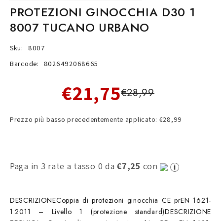
PROTEZIONI GINOCCHIA D30 1
8007 TUCANO URBANO
Sku:
8007
Barcode:
8026492068665
€21,75
€28,99
Prezzo più basso precedentemente applicato: €28,99
Paga in 3 rate a tasso 0 da
€7,25
con
DESCRIZIONECoppia di protezioni ginocchia CE prEN 1621-
1:2011 – Livello 1 (protezione standard)DESCRIZIONE