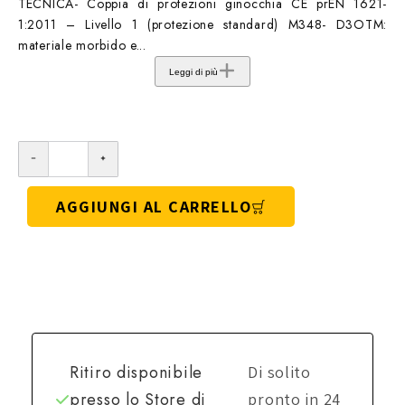
TECNICA- Coppia di protezioni ginocchia CE prEN 1621-
1:2011 – Livello 1 (protezione standard) M348- D3OTM:
materiale morbido e...
Leggi di più
AGGIUNGI AL CARRELLO
Ritiro disponibile
Di solito
presso lo
Store di
pronto in 24