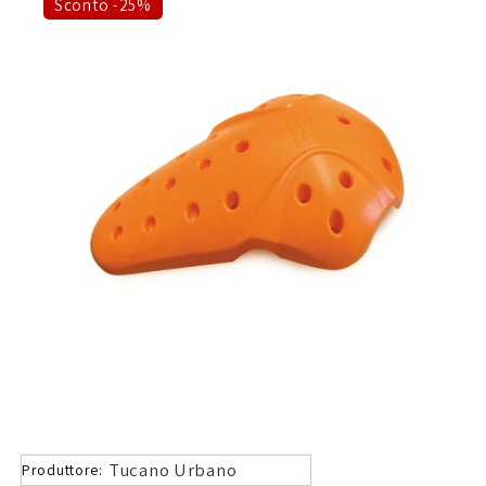
Sconto -25%
Tucano Urbano
Produttore: