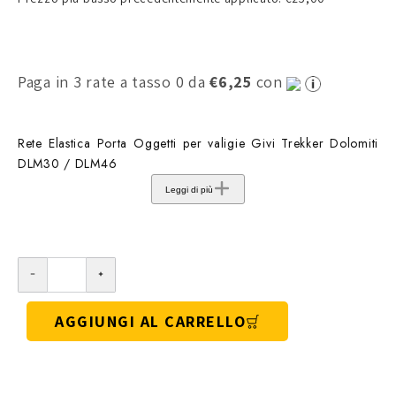
Paga in 3 rate a tasso 0 da
€6,25
con
Rete Elastica Porta Oggetti per valigie Givi Trekker Dolomiti
DLM30 / DLM46
Leggi di più
AGGIUNGI AL CARRELLO