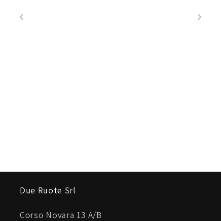
Due Ruote Srl
Corso Novara 13 A/B