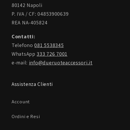
80142 Napoli
P. IVA / CF: 04853900639
REA NA-405824
Contatti:
Telefono
081 5538345
WhatsApp
333 726 7001
e-mail:
info@dueruoteaccessori.it
Assistenza Clienti
Account
Ordini e Resi