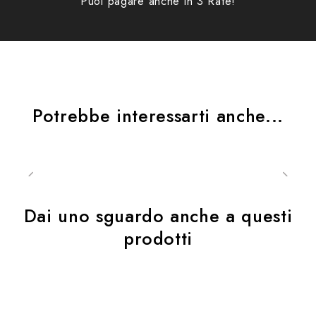
Puoi pagare anche in 3 Rate!
Potrebbe interessarti anche...
Dai uno sguardo anche a questi
prodotti