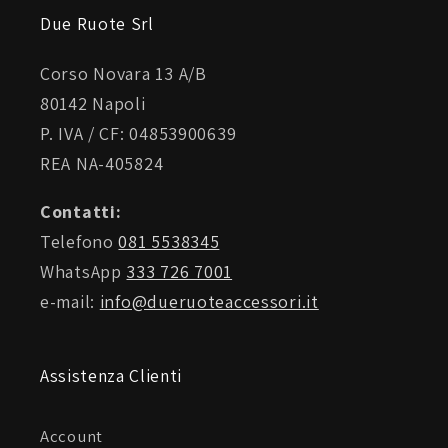
Due Ruote Srl
Corso Novara 13 A/B
80142 Napoli
P. IVA / CF: 04853900639
REA NA-405824
Contatti:
Telefono
081 5538345
WhatsApp
333 726 7001
e-mail:
info@dueruoteaccessori.it
Assistenza Clienti
Account