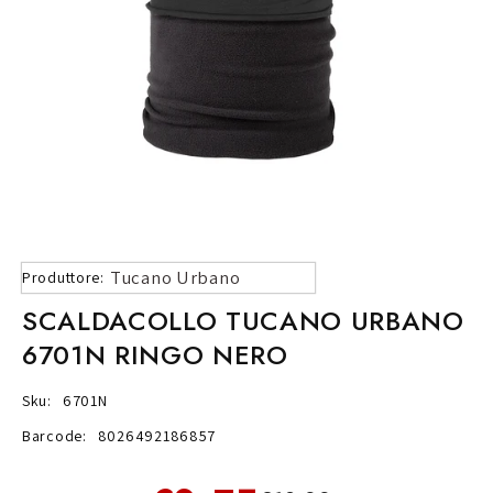
Tucano Urbano
Produttore:
SCALDACOLLO TUCANO URBANO
6701N RINGO NERO
Sku:
6701N
Barcode:
8026492186857