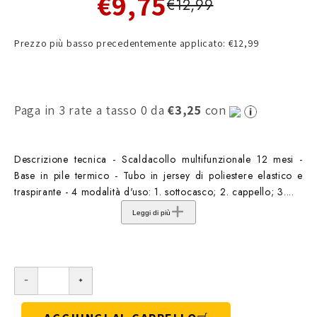
€9,75
€12,99
Prezzo più basso precedentemente applicato: €12,99
Paga in 3 rate a tasso 0 da
€3,25
con
Descrizione tecnica - Scaldacollo multifunzionale 12 mesi -
Base in pile termico - Tubo in jersey di poliestere elastico e
traspirante - 4 modalità d'uso: 1. sottocasco; 2. cappello; 3....
Leggi di più