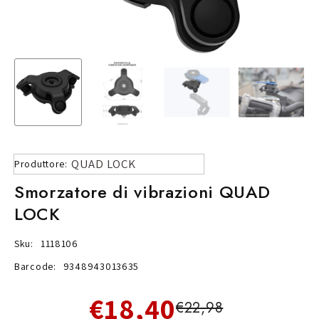
QUAD LOCK
Produttore:
Smorzatore di vibrazioni QUAD
LOCK
Sku:
1118106
Barcode:
9348943013635
€18,40
€22,98