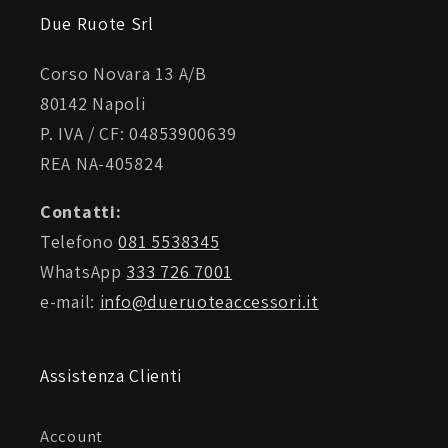
Due Ruote Srl
Corso Novara 13 A/B
80142 Napoli
P. IVA / CF: 04853900639
REA NA-405824
Contatti:
Telefono
081 5538345
WhatsApp
333 726 7001
e-mail:
info@dueruoteaccessori.it
Assistenza Clienti
Account