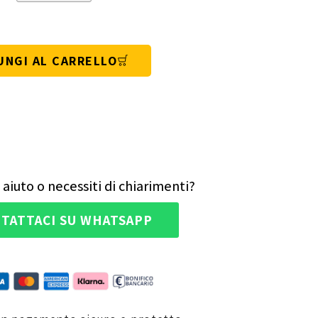
UNGI AL CARRELLO
 aiuto o necessiti di chiarimenti?
TATTACI SU WHATSAPP