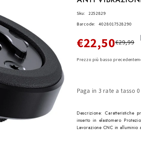
Sku:
2252829
Barcode:
4028017528290
€22,50
€29,99
Prezzo più basso precedenteme
Paga in 3 rate a tasso 
Descrizione: Caratteristiche p
inserto in elastomero Protezio
Lavorazione CNC in alluminio ae