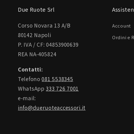
Due Ruote Srl
Assisten
Corso Novara 13 A/B
Account
80142 Napoli
Ordini e 
P. IVA / CF: 04853900639
REA NA-405824
Contatti:
Telefono
081 5538345
WhatsApp
333 726 7001
e-mail:
info@dueruoteaccessori.it