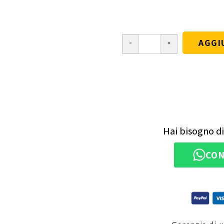
AGGI
Hai bisogno di
CON