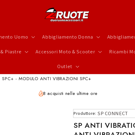
amento Uomo
Abbigliamento Donna
Abbigliamen
 & Piastre
Accessori Moto & Scooter
Ricambi Mo
Outlet
 SPC+ - MODULO ANTI VIBRAZIONI SPC+
8 acquisti nelle ultime ore
SP CONNECT
Produttore:
SP ANTI VIBRAT
ANTI VIBRAZION