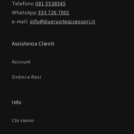
Telefono
081 5538345
WhatsApp
333 726 7001
e-mail:
info@dueruoteaccessori.it
Assistenza Clienti
Account
Ordini e Resi
Info
Chi siamo