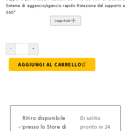
Sistema di aggancio/sgancio rapido Rotazione del supporto a
360°
Leggi di più
AGGIUNGI AL CARRELLO
Ritiro disponibile
Di solito
presso lo
Store di
pronto in 24