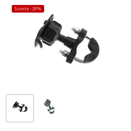
Sconto -20%