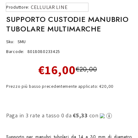
CELLULAR LINE
Produttore:
SUPPORTO CUSTODIE MANUBRIO
TUBOLARE MULTIMARCHE
Sku:
SMU
Barcode:
8018080233425
€16,00
€20,00
Prezzo più basso precedentemente applicato: €20,00
Paga in 3 rate a tasso 0 da
€5,33
con
Supporto per manubri tubolari da 14 a 30 mm di diametro