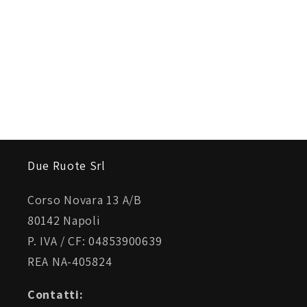
Due Ruote Srl
Corso Novara 13 A/B
80142 Napoli
P. IVA / CF: 04853900639
REA NA-405824
Contatti: