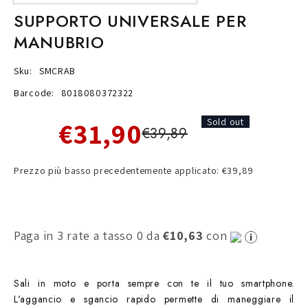
SUPPORTO UNIVERSALE PER
MANUBRIO
Sku:
SMCRAB
Barcode:
8018080372322
€31,90
Sold out
€39,89
Prezzo più basso precedentemente applicato: €39,89
Paga in 3 rate a tasso 0 da
€10,63
con
Sali in moto e porta sempre con te il tuo smartphone.
L'aggancio e sgancio rapido permette di maneggiare il