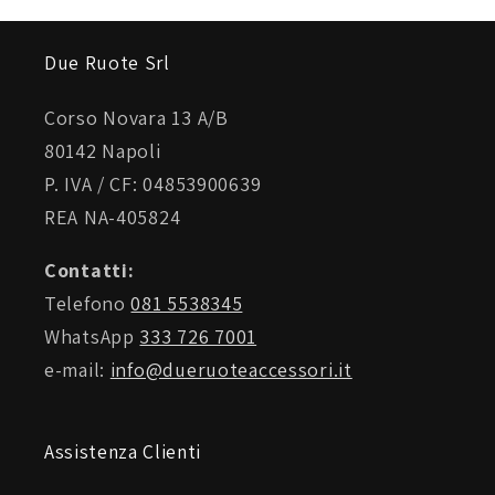
Due Ruote Srl
Corso Novara 13 A/B
80142 Napoli
P. IVA / CF: 04853900639
REA NA-405824
Contatti:
Telefono
081 5538345
WhatsApp
333 726 7001
e-mail:
info@dueruoteaccessori.it
Assistenza Clienti