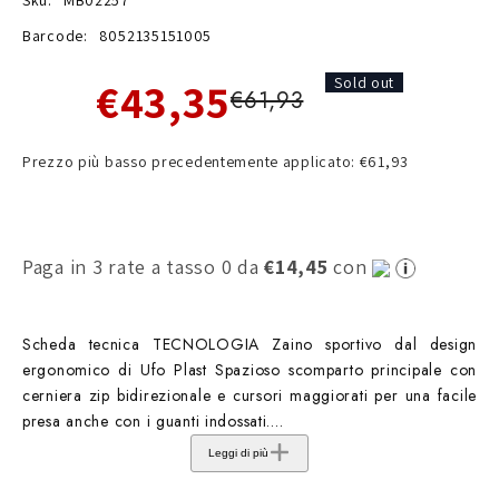
Barcode:
8052135151005
€43,35
Sold out
€61,93
Prezzo più basso precedentemente applicato: €61,93
Paga in 3 rate a tasso 0 da
€14,45
con
Scheda tecnica TECNOLOGIA Zaino sportivo dal design
ergonomico di Ufo Plast Spazioso scomparto principale con
cerniera zip bidirezionale e cursori maggiorati per una facile
presa anche con i guanti indossati....
Leggi di più