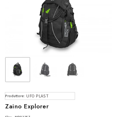
UFO PLAST
Produttore:
Zaino Explorer
Sku:
MB02257