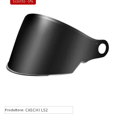
Sconto -5%
CASCHI LS2
Produttore: