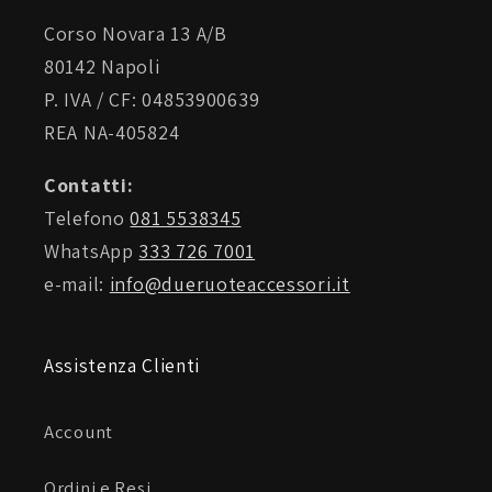
Corso Novara 13 A/B
80142 Napoli
P. IVA / CF: 04853900639
REA NA-405824
Contatti:
Telefono
081 5538345
WhatsApp
333 726 7001
e-mail:
info@dueruoteaccessori.it
Assistenza Clienti
Account
Ordini e Resi